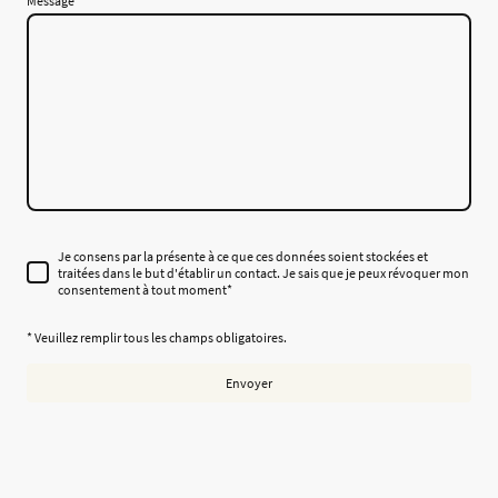
Message
Je consens par la présente à ce que ces données soient stockées et
traitées dans le but d'établir un contact. Je sais que je peux révoquer mon
consentement à tout moment*
* Veuillez remplir tous les champs obligatoires.
Envoyer