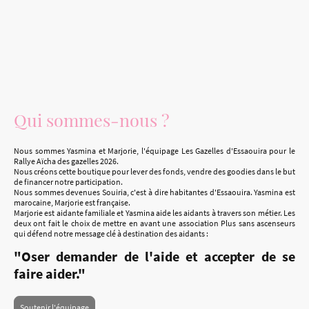
Qui sommes-nous ?
Nous sommes Yasmina et Marjorie, l'équipage Les Gazelles d'Essaouira pour le
Rallye Aïcha des gazelles 2026.
Nous créons cette boutique pour lever des fonds, vendre des goodies dans le but
de financer notre participation.
Nous sommes devenues Souiria, c'est à dire habitantes d'Essaouira. Yasmina est
marocaine, Marjorie est française.
Marjorie est aidante familiale et Yasmina aide les aidants à travers son métier. Les
deux ont fait le choix de mettre en avant une association Plus sans ascenseurs
qui défend notre message clé à destination des aidants :
"Oser demander de l'aide et accepter de se
faire aider."
Soutenir l'équipage