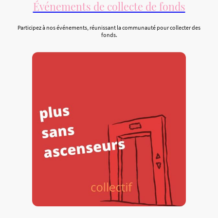
Événements de collecte de fonds
Participez à nos événements, réunissant la communauté pour collecter des
fonds.